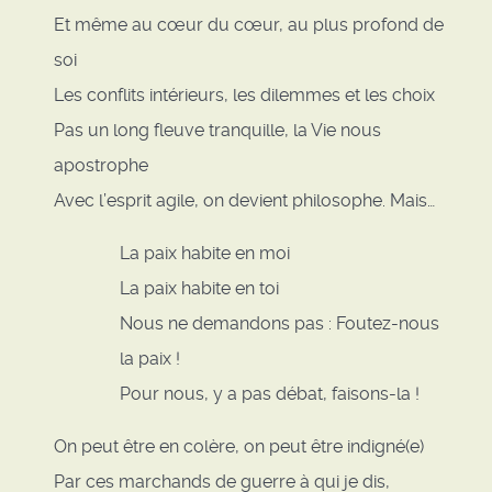
Et même au cœur du cœur, au plus profond de
soi
Les conflits intérieurs, les dilemmes et les choix
Pas un long fleuve tranquille, la Vie nous
apostrophe
Avec l’esprit agile, on devient philosophe. Mais…
La paix habite en moi
La paix habite en toi
Nous ne demandons pas : Foutez-nous
la paix !
Pour nous, y a pas débat, faisons-la !
On peut être en colère, on peut être indigné(e)
Par ces marchands de guerre à qui je dis,