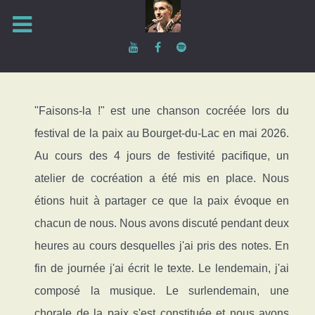
"Faisons-la !" est une chanson cocréée lors du
festival de la paix au Bourget-du-Lac en mai 2026.
Au cours des 4 jours de festivité pacifique, un
atelier de cocréation a été mis en place. Nous
étions huit à partager ce que la paix évoque en
chacun de nous. Nous avons discuté pendant deux
heures au cours desquelles j'ai pris des notes. En
fin de journée j'ai écrit le texte. Le lendemain, j'ai
composé la musique. Le surlendemain, une
chorale de la paix s'est constituée et nous avons