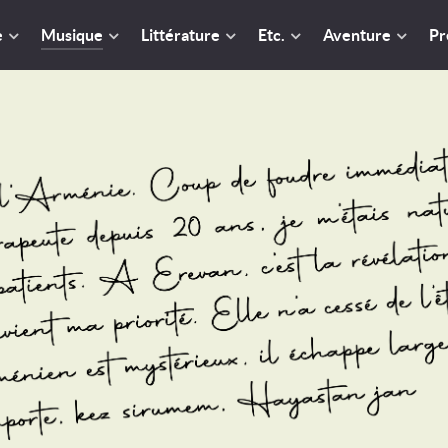
e
Musique
Littérature
Etc.
Aventure
Pr