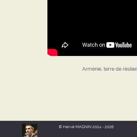
Arménie, terre de résilie
© Hervé MAGNIN 2024 - 2026