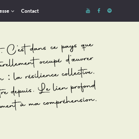
esse
Contact