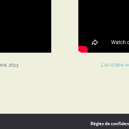
nce, 2013
L'art d'être 
Règles de confident