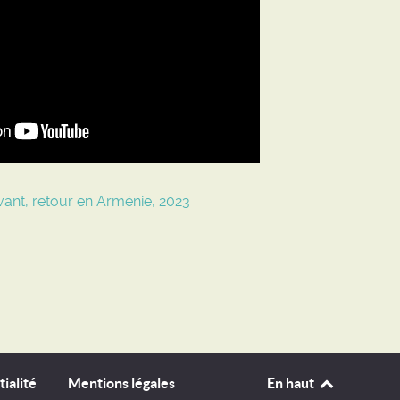
vivant, retour en Arménie, 2023
ialité
Mentions légales
En haut