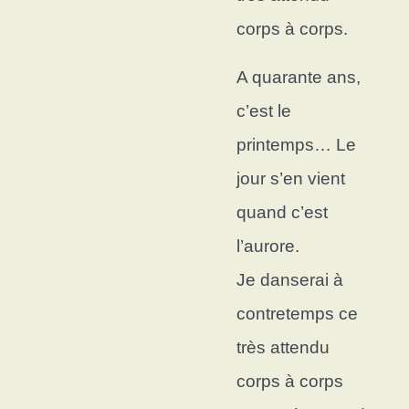
corps à corps.
A quarante ans,
c’est le
printemps…
Le
jour s’en vient
quand c’est
l’aurore.
Je danserai à
contretemps c
e
très attendu
corps à corps