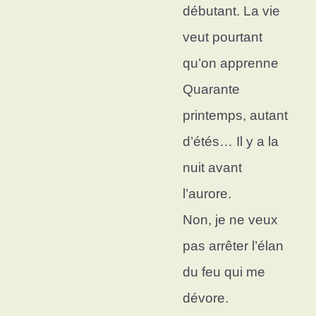
débutant.
La vie
veut pourtant
qu’on apprenne
Quarante
printemps, autant
d’étés…
Il y a la
nuit avant
l’aurore.
Non, je ne veux
pas arrêter l
’élan
du feu qui me
dévore.