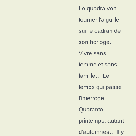
Le quadra voit
tourner l’aiguille
su
r le cadran de
son horloge.
Vivre sans
femme et sans
famille…
Le
temps qui passe
l’interroge.
Quarante
printemps, autant
d’automnes…
Il y