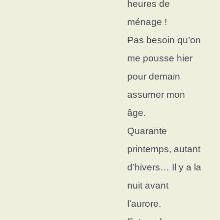
heures de
ménage !
Pas besoin qu’on
me pousse hier
p
our demain
assumer mon
âge.
Quarante
printemps, autant
d’hivers…
Il y a la
nuit avant
l’aurore.