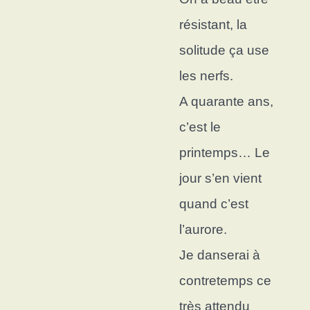
résistant, l
a
solitude ça use
les nerfs.
A quarante ans,
c’est le
printemps…
Le
jour s’en vient
quand c’est
l’aurore.
Je danserai à
contretemps c
e
très attendu