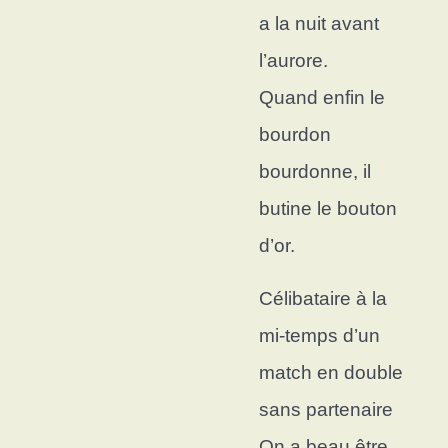
a la nuit avant
l’aurore.
Quand enfin le
bourdon
bourdonne, i
l
butine le bouton
d’or.
Célibataire à la
mi-temps d
’un
match en double
sans partenaire
On a beau être