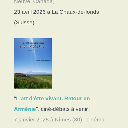
Neuve, Canada)
23 avril 2026 à La Chaux-de-fonds
(Suisse)
"
L'art d'être vivant. Retour en
Arménie
", ciné-débats à venir :
7 janvier 2025 à Nîmes (30) - cinéma